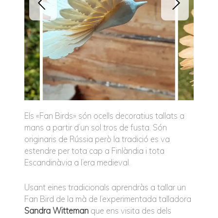
Els «Fan Birds» són ocells decoratius tallats a
mans a partir d’un sol tros de fusta. Són
originaris de Rússia però la tradició es va
estendre per tota cap a Finlàndia i tota
Escandinàvia a l’era medieval.
Usant eines tradicionals aprendràs a tallar un
Fan Bird de la mà de l’experimentada talladora
Sandra Witteman
que ens visita des dels