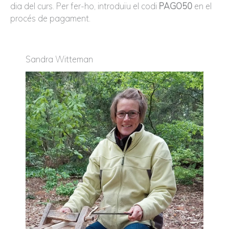
dia del curs. Per fer-ho, introduïu el codi
PAGO50
en el
procés de pagament.
Sandra Witteman