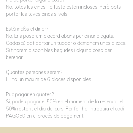
No, totes les eines i la fusta estan incloses. Però pots
portar les teves eines si vols.
Està inclòs el dinar?
No. Ens posarem d’acord abans per dinar plegats.
Cadascú pot portar un tupper o demanem unes pizzes.
Si tindrem disponibles begudes i alguna cosa per
berenar.
Quantes persones serem?
Hi ha un màxim de 6 places disponibles.
Puc pagar en quotes?
Sí, podeu pagar el 50% en el moment de la reserva i el
50% restant el dia del curs. Per fer-ho, introduïu el codi
PAGO50 en el procés de pagament.