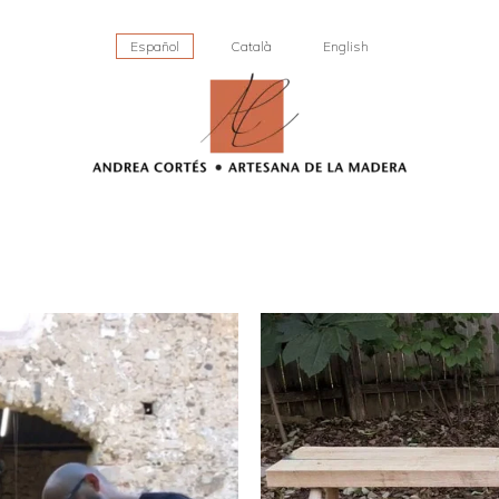
Español
Català
English