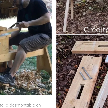
 talla desmontable en