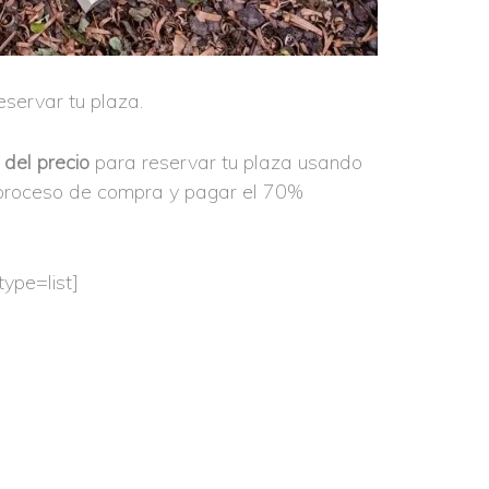
eservar tu plaza.
del precio
para reservar tu plaza usando
proceso de compra y pagar el 70%
ype=list]