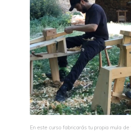
En este curso fabricarás tu propia mula de